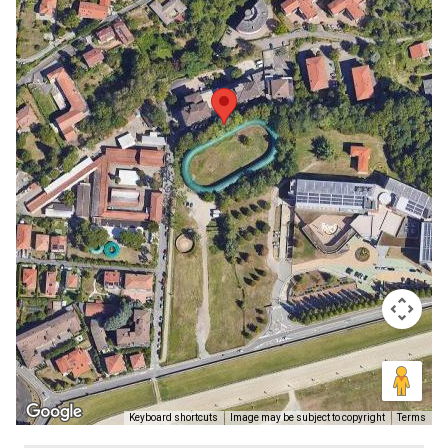
Keyboard shortcuts
Image may be subject to copyright
Terms