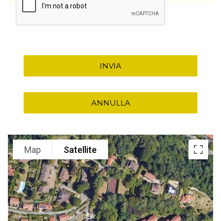
INVIA
ANNULLA
Map
Satellite